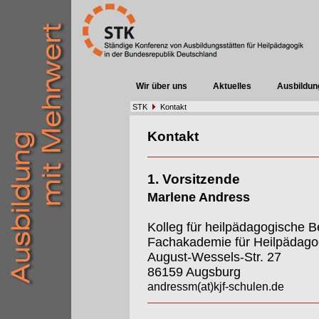
Wir über uns
Aktuelles
Ausbildun
STK
Kontakt
Kontakt
1. Vorsitzende
Marlene Andress
Kolleg für heilpädagogische B
Fachakademie für Heilpädago
August-Wessels-Str. 27
86159 Augsburg
andressm(at)kjf-schulen.de