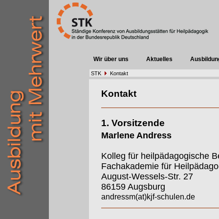
Wir über uns
Aktuelles
Ausbildun
STK
Kontakt
Kontakt
1. Vorsitzende
Marlene Andress
Kolleg für heilpädagogische B
Fachakademie für Heilpädago
August-Wessels-Str. 27
86159 Augsburg
andressm(at)kjf-schulen.de