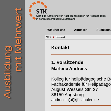
Wir über uns
Aktuelles
Ausbildun
STK
Kontakt
Kontakt
1. Vorsitzende
Marlene Andress
Kolleg für heilpädagogische B
Fachakademie für Heilpädago
August-Wessels-Str. 27
86159 Augsburg
andressm(at)kjf-schulen.de