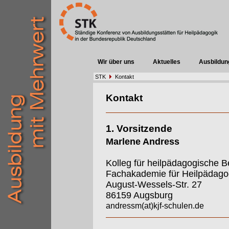
Wir über uns
Aktuelles
Ausbildun
STK
Kontakt
Kontakt
1. Vorsitzende
Marlene Andress
Kolleg für heilpädagogische B
Fachakademie für Heilpädago
August-Wessels-Str. 27
86159 Augsburg
andressm(at)kjf-schulen.de