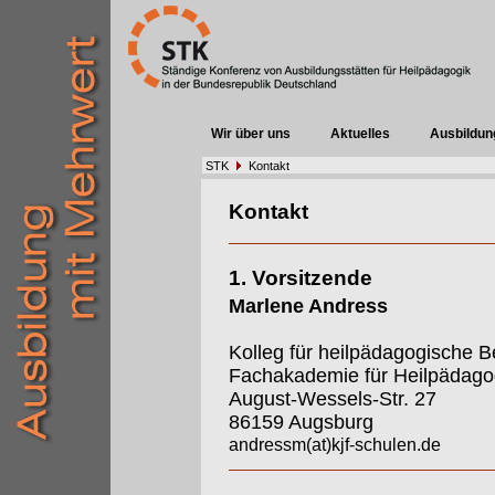
Wir über uns
Aktuelles
Ausbildun
STK
Kontakt
Kontakt
1. Vorsitzende
Marlene Andress
Kolleg für heilpädagogische B
Fachakademie für Heilpädago
August-Wessels-Str. 27
86159 Augsburg
andressm(at)kjf-schulen.de