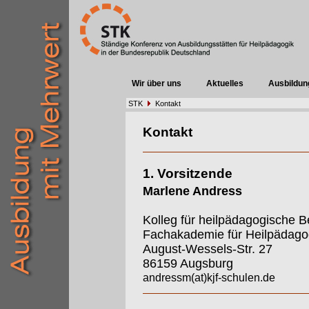
Wir über uns
Aktuelles
Ausbildun
STK
Kontakt
Kontakt
1. Vorsitzende
Marlene Andress
Kolleg für heilpädagogische B
Fachakademie für Heilpädago
August-Wessels-Str. 27
86159 Augsburg
andressm(at)kjf-schulen.de