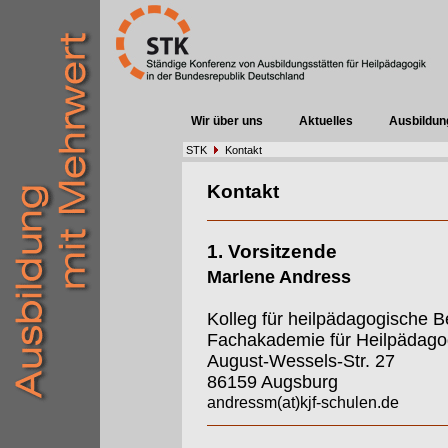
Wir über uns
Aktuelles
Ausbildun
STK
Kontakt
Kontakt
1. Vorsitzende
Marlene Andress
Kolleg für heilpädagogische B
Fachakademie für Heilpädago
August-Wessels-Str. 27
86159 Augsburg
andressm(at)kjf-schulen.de