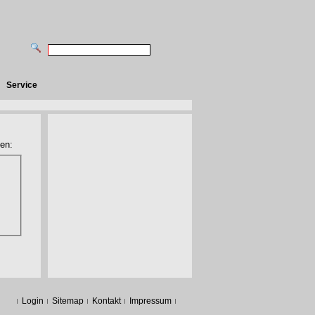
Service
en:
Login
Sitemap
Kontakt
Impressum