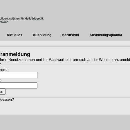
Aktuelles
Ausbildung
Berufsbild
Ausbildungsqualität
eranmeldung
hren Benutzernamen und Ihr Passwort ein, um sich an der Website anzumeld
n
name:
:
rgessen?