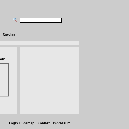
Service
en:
Login
Sitemap
Kontakt
Impressum