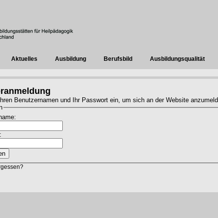
Aktuelles
Ausbildung
Berufsbild
Ausbildungsqualität
eranmeldung
hren Benutzernamen und Ihr Passwort ein, um sich an der Website anzumeld
n
name:
:
rgessen?