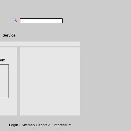
Service
en:
Login
Sitemap
Kontakt
Impressum