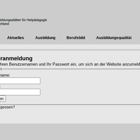
Aktuelles
Ausbildung
Berufsbild
Ausbildungsqualität
eranmeldung
hren Benutzernamen und Ihr Passwort ein, um sich an der Website anzumeld
n
name:
:
rgessen?