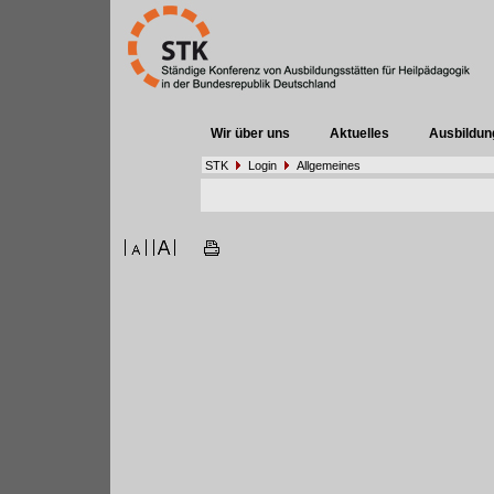
Wir über uns
Aktuelles
Ausbildun
STK
Login
Allgemeines