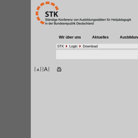
Wir über uns
Aktuelles
Ausbildun
STK
Login
Download