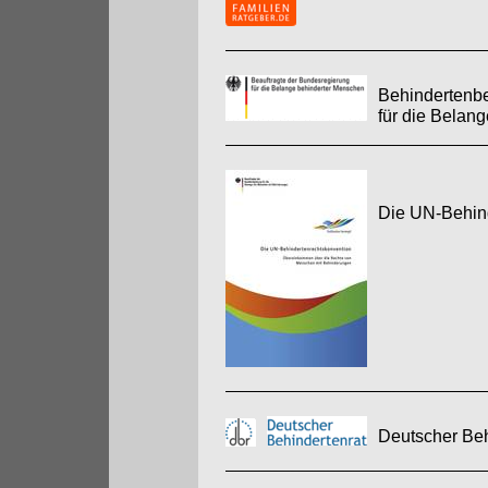
Behindertenbe
für die Belan
Die UN-Behin
Deutscher Beh