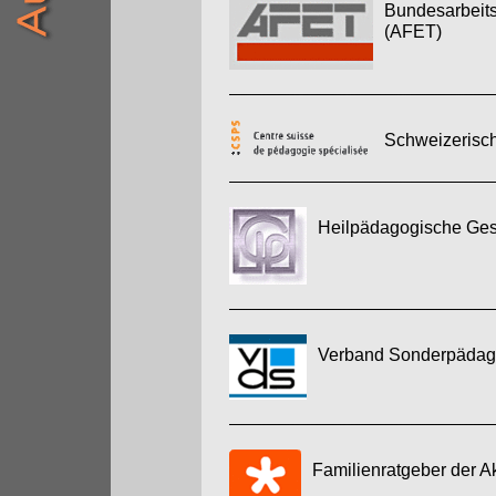
Bundesarbeits
(AFET)
Schweizerisch
Heilpädagogische Gese
Verband Sonderpädago
Familienratgeber der A