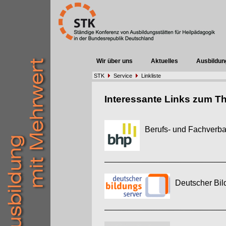
Wir über uns
Aktuelles
Ausbildun
STK
Service
Linkliste
Interessante Links zum T
Berufs- und Fachverba
Deutscher Bi