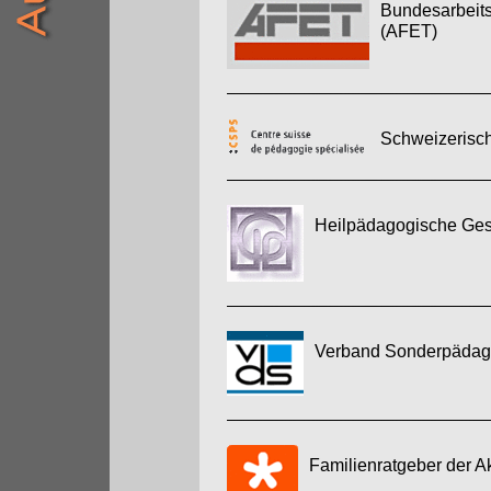
Bundesarbeits
(AFET)
Schweizerisch
Heilpädagogische Gese
Verband Sonderpädago
Familienratgeber der A