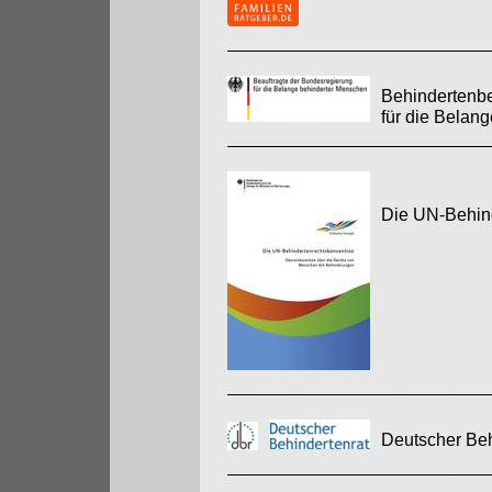
Behindertenbe
für die Belan
Die UN-Behin
Deutscher Beh