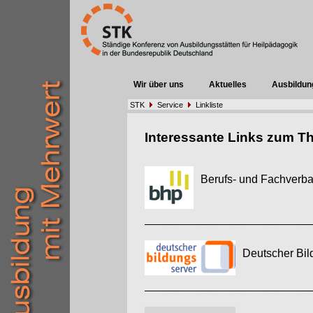
Wir über uns
Aktuelles
Ausbildun
STK
Service
Linkliste
Interessante Links zum T
Berufs- und Fachverba
Deutscher Bi