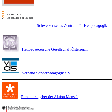
Schweizerisches Zentrum für Heilpädagogik
Heilpädagogische Gesellschaft Österreich
Verband Sonderpädagogik e.V.
Familienratgeber der Aktion Mensch