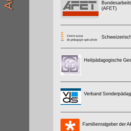
Bundesarbeits
(AFET)
Schweizerisch
Heilpädagogische Gese
Verband Sonderpädago
Familienratgeber der A