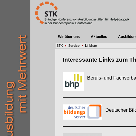
Wir über uns
Aktuelles
Ausbildun
STK
Service
Linkliste
Interessante Links zum T
Berufs- und Fachverba
Deutscher Bi