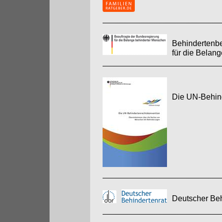
Behindertenbe
für die Belan
Die UN-Behin
Deutscher Beh