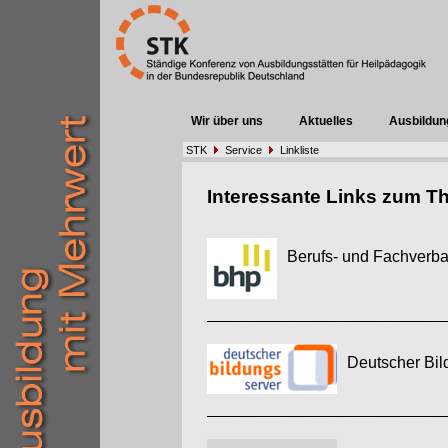
Wir über uns
Aktuelles
Ausbildun
STK
Service
Linkliste
Interessante Links zum T
Berufs- und Fachverba
Deutscher Bi