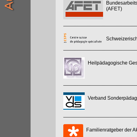
Bundesarbeits
(AFET)
Schweizerisch
Heilpädagogische Gese
Verband Sonderpädago
Familienratgeber der A