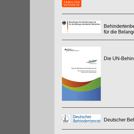
Behindertenbe
für die Belan
Die UN-Behin
Deutscher Beh