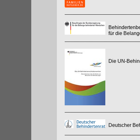
Behindertenbe
für die Belan
Die UN-Behin
Deutscher Beh