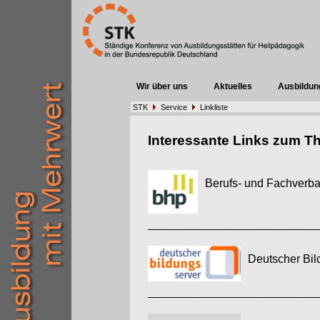
Wir über uns
Aktuelles
Ausbildun
STK
Service
Linkliste
Interessante Links zum T
Berufs- und Fachverba
Deutscher Bi