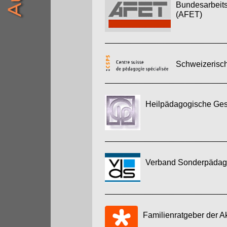
Bundesarbeits
(AFET)
Schweizerisch
Heilpädagogische Gese
Verband Sonderpädago
Familienratgeber der A