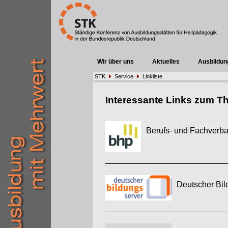
Wir über uns
Aktuelles
Ausbildun
STK
Service
Linkliste
Interessante Links zum T
Berufs- und Fachverba
Deutscher Bi