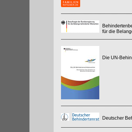
Behindertenbe
für die Belan
Die UN-Behin
Deutscher Beh