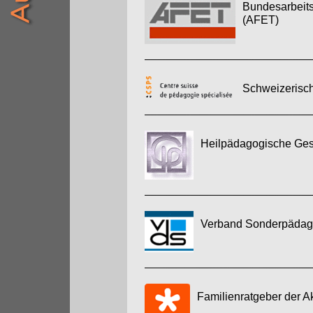
Bundesarbeits
(AFET)
Schweizerisch
Heilpädagogische Gese
Verband Sonderpädago
Familienratgeber der A