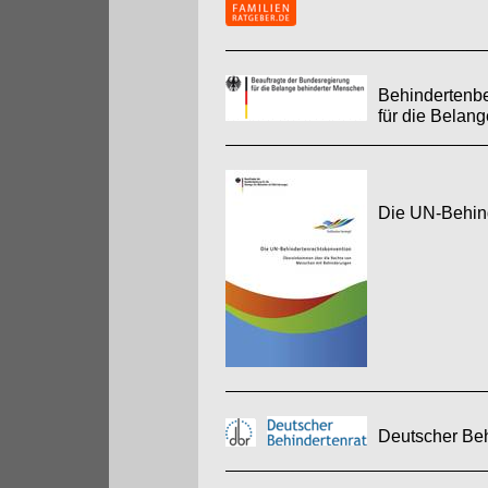
Behindertenbe
für die Belan
Die UN-Behin
Deutscher Beh