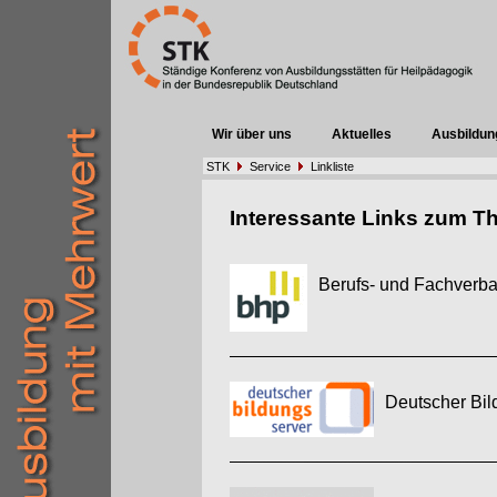
Wir über uns
Aktuelles
Ausbildun
STK
Service
Linkliste
Interessante Links zum T
Berufs- und Fachverba
Deutscher Bi