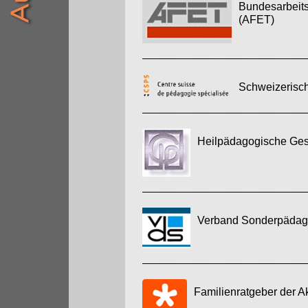
Bundesarbeits
(AFET)
Schweizerisch
Heilpädagogische Gese
Verband Sonderpädago
Familienratgeber der A