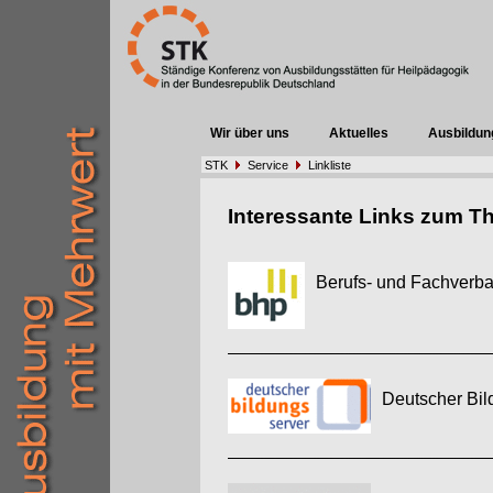
Wir über uns
Aktuelles
Ausbildun
STK
Service
Linkliste
Interessante Links zum T
Berufs- und Fachverba
Deutscher Bi