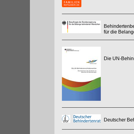
Behindertenbe
für die Belan
Die UN-Behin
Deutscher Beh