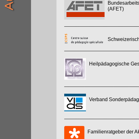
Bundesarbeits
(AFET)
Schweizerisch
Heilpädagogische Gese
Verband Sonderpädago
Familienratgeber der A