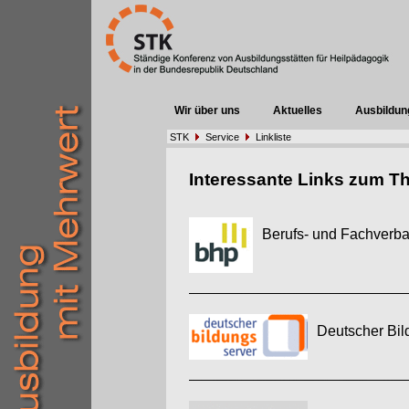
Wir über uns
Aktuelles
Ausbildun
STK
Service
Linkliste
Interessante Links zum T
Berufs- und Fachverba
Deutscher Bi