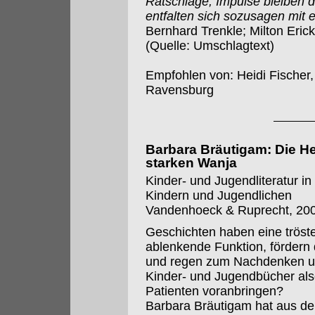
Ratschläge, Impulse bleiben d
entfalten sich sozusagen mit 
Bernhard Trenkle; Milton Erick
(Quelle: Umschlagtext)
Empfohlen von: Heidi Fischer,
Ravensburg
Barbara Bräutigam: Die He
starken Wanja
Kinder- und Jugendliteratur i
Kindern und Jugendlichen
Vandenhoeck & Ruprecht, 2009
Geschichten haben eine trö
ablenkende Funktion, fördern d
und regen zum Nachdenken un
Kinder- und Jugendbücher als
Patienten voranbringen?
Barbara Bräutigam hat aus de