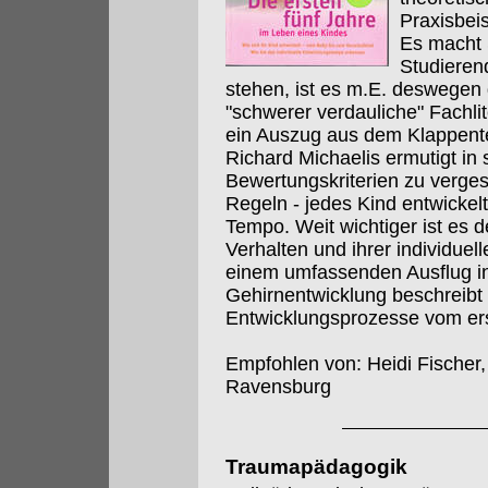
Praxisbeis
Es macht 
Studieren
stehen, ist es m.E. deswegen 
"schwerer verdauliche" Fachl
ein Auszug aus dem Klappentex
Richard Michaelis ermutigt in
Bewertungskriterien zu verges
Regeln - jedes Kind entwickel
Tempo. Weit wichtiger ist es de
Verhalten und ihrer individue
einem umfassenden Ausflug in
Gehirnentwicklung beschreibt 
Entwicklungsprozesse vom ers
Empfohlen von: Heidi Fischer,
Ravensburg
Traumapädagogik