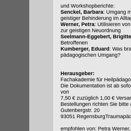
und Workshopberichte:
Senckel, Barbara
: Umgang mi
geistiger Behinderung im Allta
Werner, Petra
: Utilisieren 
zur geistigen Neuordnung
Seelmann-Eggebert, Brigitt
Betroffenen
Kumberger, Eduard
: Was bra
pädagogischen Umgang?
Herausgeber:
Fachakademie für Heilpädagog
Die Dokumentation ist ab sofor
von
7,50 € zuzüglich 1,00 € Versa
Bestellungen richten Sie bitte
Gutenbergstr. 20
93051 RegensburgTraumapäd
empfohlen von: Petra Werner,