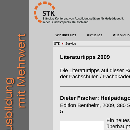
Wir über uns
Aktuelles
Ausbildun
STK
Service
Literaturtipps 2009
Die Literaturtipps auf dieser
der Fachschulen / Fachakadem
Dieter Fischer: Heilpädag
Edition Bentheim, 2009, 380 S
5
Ein neues
überhaupt