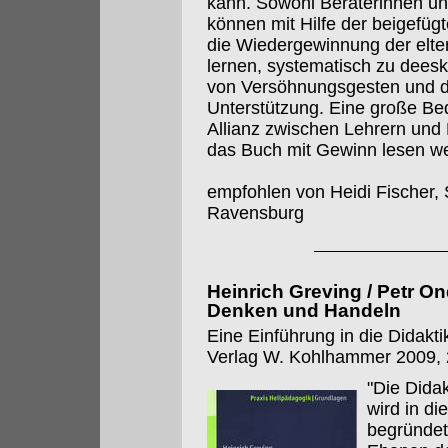
kann. Sowohl Beraterinnen und
können mit Hilfe der beigefügt
die Wiedergewinnung der elter
lernen, systematisch zu deesk
von Versöhnungsgesten und die
Unterstützung. Eine große Bed
Allianz zwischen Lehrern un
das Buch mit Gewinn lesen w
empfohlen von Heidi Fischer, 
Ravensburg
Heinrich Greving / Petr 
Denken und Handeln
Eine Einführung in die Didakt
Verlag W. Kohlhammer 2009, 2
"Die Dida
wird in d
begründet