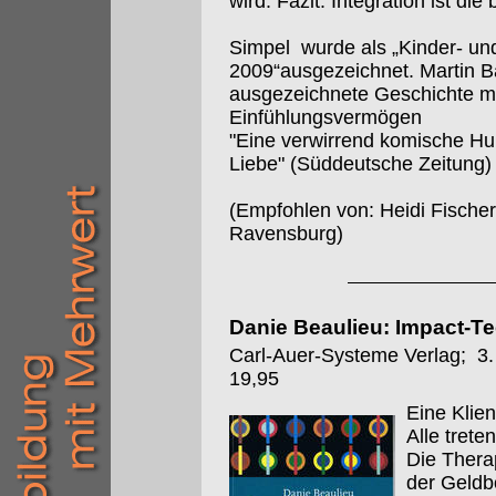
wird. Fazit: Integration ist die 
Simpel wurde als „Kinder- u
2009“ausgezeichnet. Martin Ba
ausgezeichnete Geschichte mi
Einfühlungsvermögen
"Eine verwirrend komische Hu
Liebe" (Süddeutsche Zeitung)
(Empfohlen von: Heidi Fischer
Ravensburg)
Danie Beaulieu: Impact-Te
Carl-Auer-Systeme Verlag; 3.
19,95
Eine Klien
Alle trete
Die Thera
der Geldbö