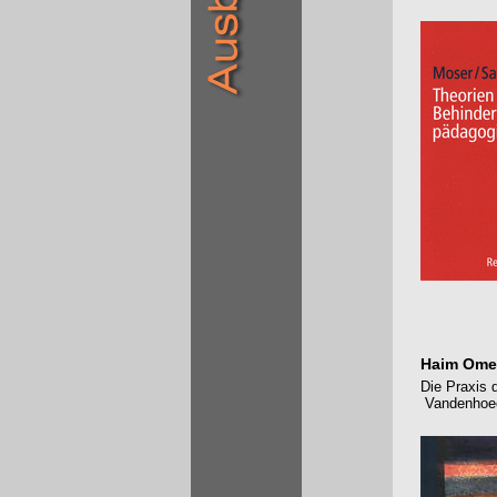
Haim Omer
Die Praxis 
Vandenhoec