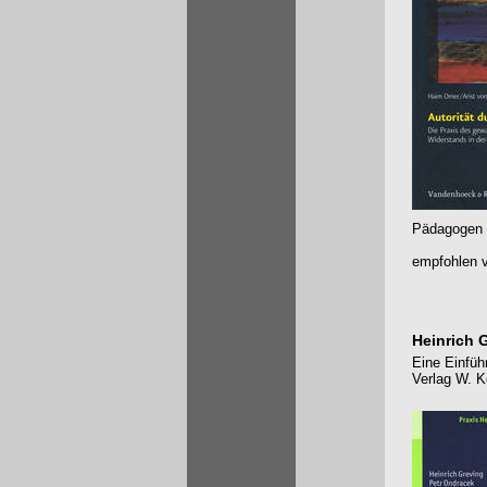
Pädagogen 
empfohlen v
Heinrich 
Eine Einfüh
Verlag W. K