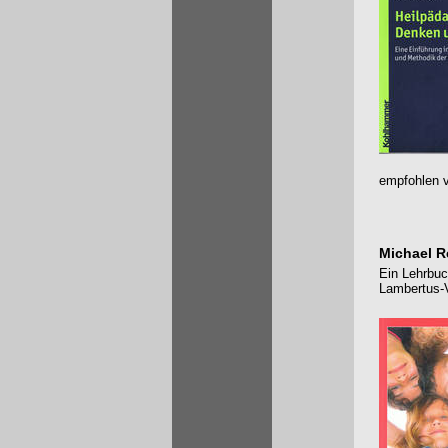
empfohlen v
Michael R
Ein Lehrbuc
Lambertus-V