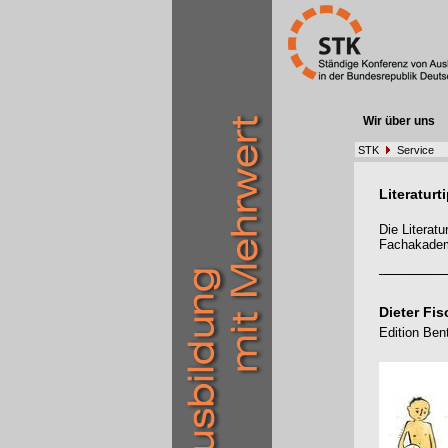
Wir über uns
STK
Service
Literaturt
Die Literat
Fachakadem
Dieter Fi
Edition Ben