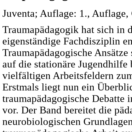
Juventa; Auflage: 1., Auflage
Traumapädagogik hat sich in de
eigenständige Fachdisziplin en
Traumapädagogische Ansätze s
auf die stationäre Jugendhilf
vielfältigen Arbeitsfeldern zu
Erstmals liegt nun ein Überbli
traumapädagogische Debatte 
vor. Der Band bereitet die pä
neurobiologischen Grundlagen 