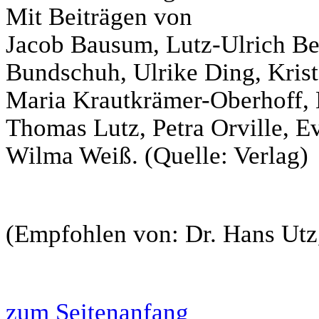
Mit Beiträgen von
Jacob Bausum, Lutz-Ulrich Bes
Bundschuh, Ulrike Ding, Krist
Maria Krautkrämer-Oberhoff, 
Thomas Lutz, Petra Orville, E
Wilma Weiß. (Quelle: Verlag)
(Empfohlen von: Dr. Hans Utz
zum Seitenanfang