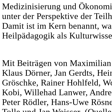
Medizinisierung und Ökonomis
unter der Perspektive der Teil
Damit ist im Kern benannt, w
Heilpädagogik als Kulturwissen
Mit Beiträgen von Maximilian
Klaus Dörner, Jan Gerdts, Hei
Gröschke, Rainer Hohlfeld, Wo
Kobi, Willehad Lanwer, Andre
Peter Rödler, Hans-Uwe Rösner
Tolle und Jan Weisser (Quelle