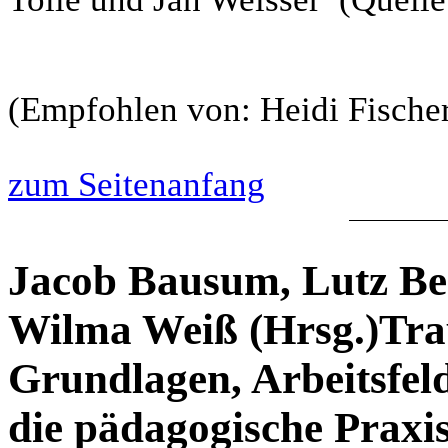
(Empfohlen von: Heidi Fische
zum Seitenanfang
Jacob Bausum, Lutz Be
Wilma Weiß (Hrsg.)Tr
Grundlagen, Arbeitsfel
die pädagogische Praxi