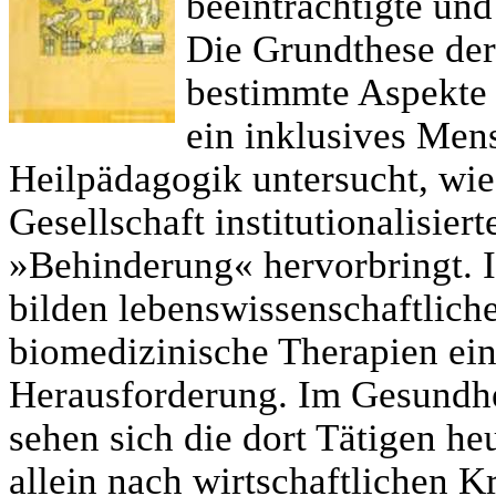
beeinträchtigte un
Die Grundthese der 
bestimmte Aspekte
ein inklusives Mens
Heilpädagogik untersucht, wie
Gesellschaft institutionalisi
»Behinderung« hervorbringt. 
bilden lebenswissenschaftlic
biomedizinische Therapien ei
Herausforderung. Im Gesundhe
sehen sich die dort Tätigen he
allein nach wirtschaftlichen Kr