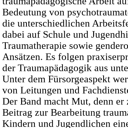
traumapädagogische Arbeit auf
Bedeutung von psychotraumato
die unterschiedlichen Arbeitsf
dabei auf Schule und Jugendhil
Traumatherapie sowie genderor
Ansätzen. Es folgen praxiser
der Traumapädagogik aus unter
Unter dem Fürsorgeaspekt werd
von Leitungen und Fachdienste
Der Band macht Mut, denn er z
Beitrag zur Bearbeitung traum
Kindern und Jugendlichen ein