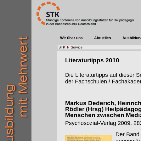
Wir über uns
Aktuelles
Ausbildun
STK
Service
Literaturtipps 2010
Die Literaturtipps auf dieser
der Fachschulen / Fachakadem
Markus Dederich, Heinrich
Rödler (Hrsg) Heilpädagog
Menschen zwischen Medi
Psychosozial-Verlag 2009, 282
Der Band 