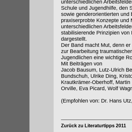
unterschiedlichen Arbeitsfelde
Schule und Jugendhilfe, den S
sowie genderorientierten und 
praxiserprobte Konzepte und
unterschiedlichen Arbeitsfel
stabilisierende Prinzipien vo
dargestellt.
Der Band macht Mut, denn er 
zur Bearbeitung traumatische
Jugendlichen eine wichtige Ro
Mit Beiträgen von
Jacob Bausum, Lutz-Ulrich Bes
Bundschuh, Ulrike Ding, Krist
Krautkrämer-Oberhoff, Martin 
Orville, Eva Picard, Wolf Wag
(Empfohlen von: Dr. Hans Utz
Zurück zu Literaturtipps 2011