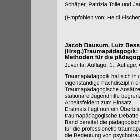
Schäper, Patrizia Tolle und J
(Empfohlen von: Heidi Fische
Jacob Bausum, Lutz Besse
(Hrsg.)Traumapädagogik: 
Methoden für die pädagog
Juventa; Auflage: 1., Auflage
Traumapädagogik hat sich in d
eigenständige Fachdisziplin en
Traumapädagogische Ansätze s
stationäre Jugendhilfe begren
Arbeitsfeldern zum Einsatz.
Erstmals liegt nun ein Überbli
traumapädagogische Debatte 
Band bereitet die pädagogisc
für die professionelle traumap
die Bedeutung von psychotrau