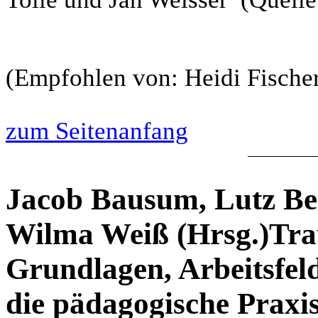
(Empfohlen von: Heidi Fische
zum Seitenanfang
Jacob Bausum, Lutz Be
Wilma Weiß (Hrsg.)Tr
Grundlagen, Arbeitsfel
die pädagogische Praxi