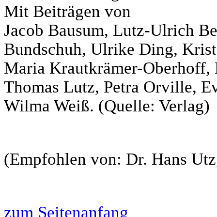
Mit Beiträgen von
Jacob Bausum, Lutz-Ulrich Bes
Bundschuh, Ulrike Ding, Krist
Maria Krautkrämer-Oberhoff, 
Thomas Lutz, Petra Orville, E
Wilma Weiß. (Quelle: Verlag)
(Empfohlen von: Dr. Hans Utz
zum Seitenanfang