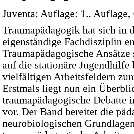
Juventa; Auflage: 1., Auflage
Traumapädagogik hat sich in de
eigenständige Fachdisziplin en
Traumapädagogische Ansätze s
auf die stationäre Jugendhilf
vielfältigen Arbeitsfeldern zu
Erstmals liegt nun ein Überbli
traumapädagogische Debatte 
vor. Der Band bereitet die pä
neurobiologischen Grundlagen 