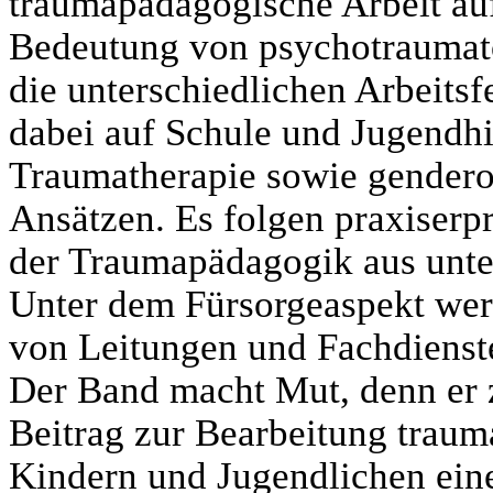
traumapädagogische Arbeit auf
Bedeutung von psychotraumato
die unterschiedlichen Arbeitsf
dabei auf Schule und Jugendhil
Traumatherapie sowie genderor
Ansätzen. Es folgen praxiser
der Traumapädagogik aus unter
Unter dem Fürsorgeaspekt werd
von Leitungen und Fachdienste
Der Band macht Mut, denn er z
Beitrag zur Bearbeitung traum
Kindern und Jugendlichen ein