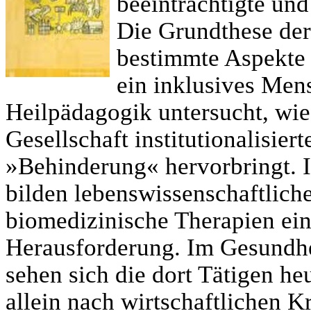
beeinträchtigte un
Die Grundthese der 
bestimmte Aspekte
ein inklusives Mens
Heilpädagogik untersucht, wie
Gesellschaft institutionalisi
»Behinderung« hervorbringt. 
bilden lebenswissenschaftlic
biomedizinische Therapien ei
Herausforderung. Im Gesundhe
sehen sich die dort Tätigen he
allein nach wirtschaftlichen Kr