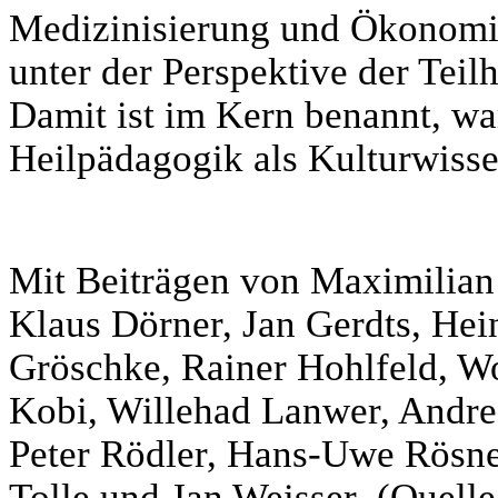
Medizinisierung und Ökonomis
unter der Perspektive der Teil
Damit ist im Kern benannt, w
Heilpädagogik als Kulturwissen
Mit Beiträgen von Maximilian
Klaus Dörner, Jan Gerdts, Hei
Gröschke, Rainer Hohlfeld, Wo
Kobi, Willehad Lanwer, Andre
Peter Rödler, Hans-Uwe Rösner
Tolle und Jan Weisser (Quelle