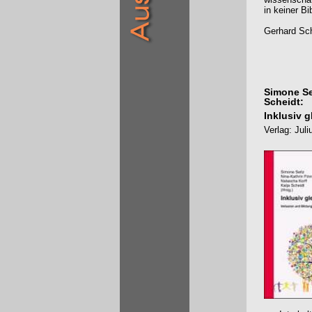
in keiner B
Gerhard Sch
Simone Sei
Scheidt:
Inklusiv 
Verlag: Juli