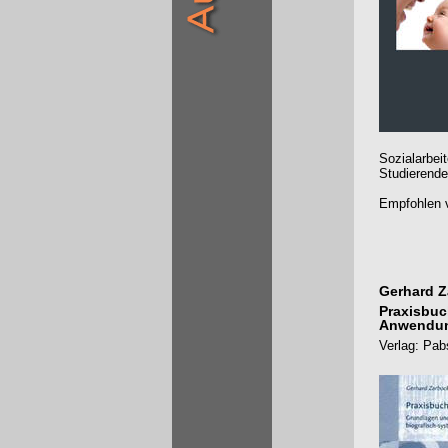
Sozialarbei
Studierende
Empfohlen v
Gerhard Z
Praxisbuc
Anwendung
Verlag: Pab