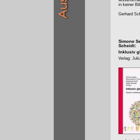
in keiner B
Gerhard Sch
Simone Sei
Scheidt:
Inklusiv 
Verlag: Juli