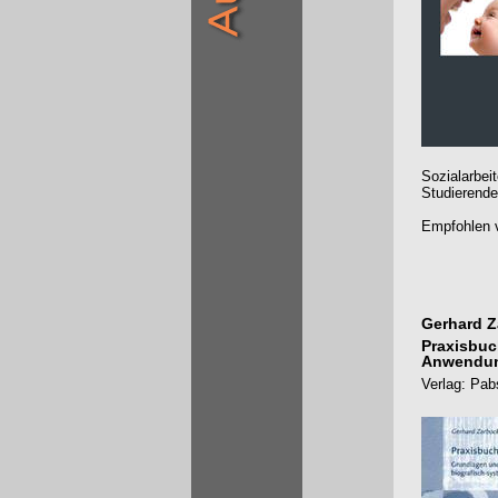
Sozialarbei
Studierende
Empfohlen v
Gerhard Z
Praxisbuc
Anwendung
Verlag: Pab