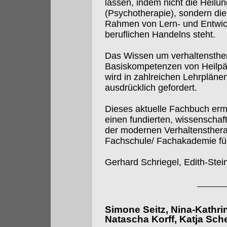
lassen, indem nicht die Heilu
(Psychotherapie), sondern di
Rahmen von Lern- und Entwic
beruflichen Handelns steht.
Das Wissen um verhaltensthe
Basiskompetenzen von Heilp
wird in zahlreichen Lehrpläne
ausdrücklich gefordert.
Dieses aktuelle Fachbuch erm
einen fundierten, wissenschaft
der modernen Verhaltenstherapi
Fachschule/ Fachakademie für
Gerhard Schriegel, Edith-Stei
Simone Seitz, Nina-Kathri
Natascha Korff, Katja Sche