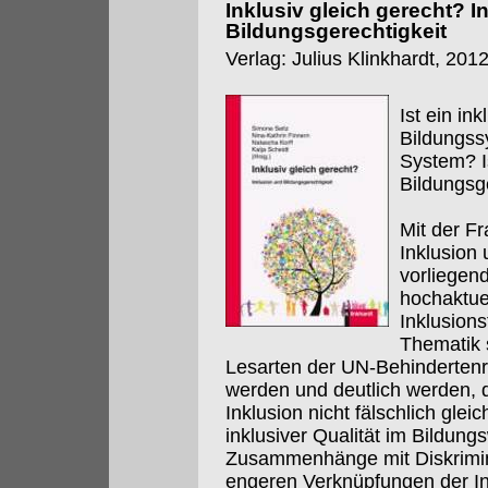
Inklusiv gleich gerecht? I
Bildungsgerechtigkeit
Verlag: Julius Klinkhardt, 201
Ist ein in
Bildungss
System? I
Bildungsg
Mit der F
Inklusion
vorliegen
hochaktuel
Inklusion
Thematik s
Lesarten der UN-Behinderten
werden und deutlich werden, 
Inklusion nicht fälschlich glei
inklusiver Qualität im Bildung
Zusammenhänge mit Diskrimin
engeren Verknüpfungen der In