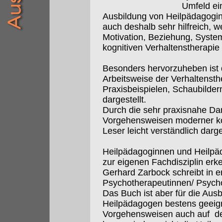
Umfeld ei
Ausbildung von Heilpädagogi
auch deshalb sehr hilfreich, w
Motivation, Beziehung, Syste
kognitiven Verhaltenstherapie
Besonders hervorzuheben ist 
Arbeitsweise der Verhaltensth
Praxisbeispielen, Schaubilde
dargestellt.
Durch die sehr praxisnahe Da
Vorgehensweisen moderner kog
Leser leicht verständlich darg
Heilpädagoginnen und Heilpäd
zur eigenen Fachdisziplin erk
Gerhard Zarbock schreibt in ers
Psychotherapeutinnen/ Psych
Das Buch ist aber für die Au
Heilpädagogen bestens geeigne
Vorgehensweisen auch auf den