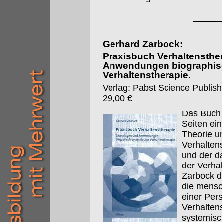
Gerhard Zarbock:
Praxisbuch Verhaltensthe
Anwendungen biographis
Verhaltenstherapie.
Verlag: Pabst Science Publishe
29,00 €
Das Buch 
Seiten ei
Theorie u
Verhalten
und der d
der Verha
Zarbock d
die mensc
einer Pers
Verhalten
systemisc