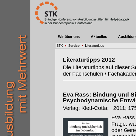
Wir über uns
Aktuelles
Ausbildun
STK
Service
Literaturtipps
Literaturtipps 2012
Die Literaturtipps auf dieser
der Fachschulen / Fachakadem
Eva Rass: Bindung und Si
Psychodynamische Entwi
Verlag: Klett-Cotta; 2011; 17
Eva Rass 
Frage, wa
oder Gene