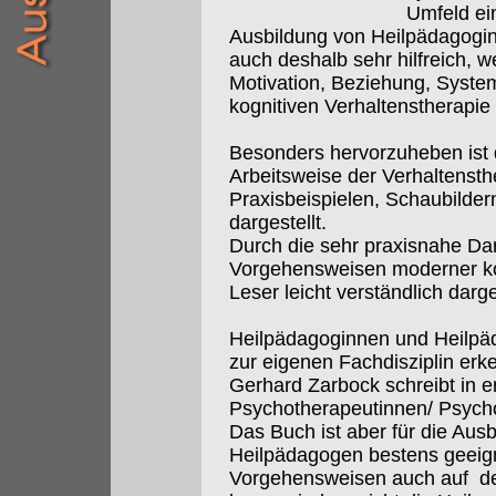
Umfeld ei
Ausbildung von Heilpädagogi
auch deshalb sehr hilfreich, w
Motivation, Beziehung, Syste
kognitiven Verhaltenstherapie
Besonders hervorzuheben ist 
Arbeitsweise der Verhaltensth
Praxisbeispielen, Schaubilde
dargestellt.
Durch die sehr praxisnahe Da
Vorgehensweisen moderner kog
Leser leicht verständlich darg
Heilpädagoginnen und Heilpäd
zur eigenen Fachdisziplin erk
Gerhard Zarbock schreibt in ers
Psychotherapeutinnen/ Psych
Das Buch ist aber für die Au
Heilpädagogen bestens geeigne
Vorgehensweisen auch auf den