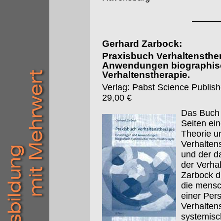
Gerhard Zarbock:
Praxisbuch Verhaltensthe
Anwendungen biographis
Verhaltenstherapie.
Verlag: Pabst Science Publishe
29,00 €
Das Buch 
Seiten ei
Theorie u
Verhalten
und der d
der Verha
Zarbock d
die mensc
einer Pers
Verhalten
systemisc