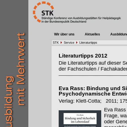
Wir über uns
Aktuelles
Ausbildun
STK
Service
Literaturtipps
Literaturtipps 2012
Die Literaturtipps auf dieser
der Fachschulen / Fachakadem
Eva Rass: Bindung und Si
Psychodynamische Entwi
Verlag: Klett-Cotta; 2011; 17
Eva Rass 
Frage, wa
oder Gene