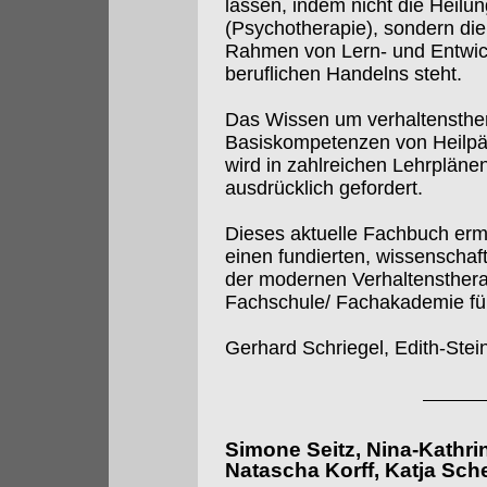
lassen, indem nicht die Heilu
(Psychotherapie), sondern di
Rahmen von Lern- und Entwic
beruflichen Handelns steht.
Das Wissen um verhaltensthe
Basiskompetenzen von Heilp
wird in zahlreichen Lehrpläne
ausdrücklich gefordert.
Dieses aktuelle Fachbuch erm
einen fundierten, wissenschaft
der modernen Verhaltenstherapi
Fachschule/ Fachakademie für
Gerhard Schriegel, Edith-Stei
Simone Seitz, Nina-Kathri
Natascha Korff, Katja Sche