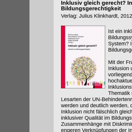
Inklusiv gleich gerecht? I
Bildungsgerechtigkeit
Verlag: Julius Klinkhardt, 201
Ist ein in
Bildungss
System? I
Bildungsg
Mit der F
Inklusion
vorliegen
hochaktuel
Inklusion
Thematik s
Lesarten der UN-Behinderten
werden und deutlich werden, 
Inklusion nicht fälschlich glei
inklusiver Qualität im Bildung
Zusammenhänge mit Diskrimin
engeren Verknüpfungen der In