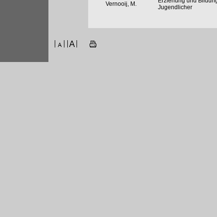
Erziehung und Bildung
Vernooij, M.
Jugendlicher