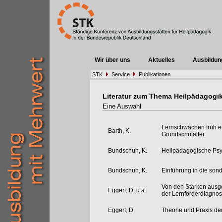
Wir über uns
Aktuelles
Ausbildun
STK
Service
Publikationen
Literatur zum Thema Heilpädagogi
Eine Auswahl
Lernschwächen früh e
Barth, K.
Grundschulalter
Bundschuh, K.
Heilpädagogische Psy
Bundschuh, K.
Einführung in die son
Von den Stärken ausge
Eggert, D. u.a.
der Lernförderdiagnos
Eggert, D.
Theorie und Praxis d