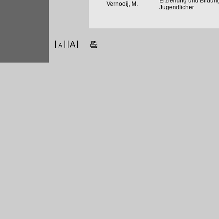
Erziehung und Bildung
Vernooij, M.
Jugendlicher