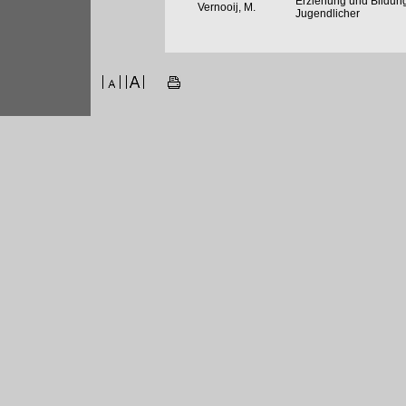
Erziehung und Bildung
Vernooij, M.
Jugendlicher