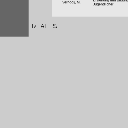
Erziehung und Bildung
Vernooij, M.
Jugendlicher