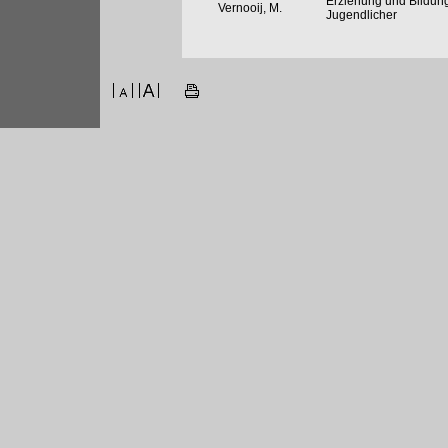
Erziehung und Bildung
Vernooij, M.
Jugendlicher