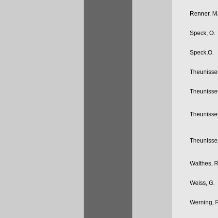
Renner, M
Speck, O.
Speck,O.
Theunisse
Theunisse
Theunisse
Theunisse
Walthes, R
Weiss, G.
Werning, 