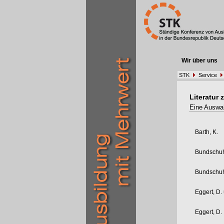
Wir über uns
STK
Service
Literatur
Eine Auswa
Barth, K.
Bundschuh
Bundschuh
Eggert, D. 
Eggert, D.