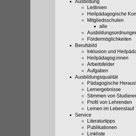
Ausbildung
Leitlinien
Heilpädagogische Ko
Mitgliedsschulen
alle
Ausbildungsordnunge
Fördermöglichkeiten
Berufsbild
Inklusion und Heilpäd
Heilpädagog:innen
Arbeitsfelder
Aufgaben
Ausbildungsqualität
Pädagogische Heraus
Lernergebnisse
Stimmen von Studiere
Profil von Lehrenden
Lernen im Lebenslauf
Service
Literaturtipps
Publikationen
Linkliste