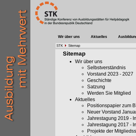
Wir über uns
Aktuelles
Ausbildun
STK
Sitemap
Sitemap
Wir über uns
Selbstverständnis
Vorstand 2023 - 2027
Geschichte
Satzung
Werden Sie Mitglied
Aktuelles
Positionspapier zum
Neuer Vorstand Janua
Jahrestagung 2019 - 
Jahrestagung 2017 - 
Projekte der Mitglieds