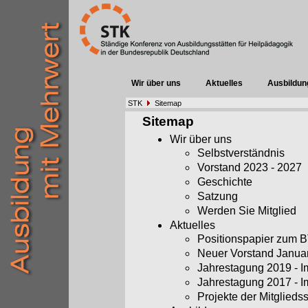
Wir über uns
Aktuelles
Ausbildun
STK
Sitemap
Sitemap
Wir über uns
Selbstverständnis
Vorstand 2023 - 2027
Geschichte
Satzung
Werden Sie Mitglied
Aktuelles
Positionspapier zum
Neuer Vorstand Janua
Jahrestagung 2019 - 
Jahrestagung 2017 - 
Projekte der Mitglieds