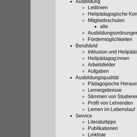
Ausbildung
Leitlinien
Heilpädagogische Ko
Mitgliedsschulen
alle
Ausbildungsordnunge
Fördermöglichkeiten
Berufsbild
Inklusion und Heilpäd
Heilpädagog:innen
Arbeitsfelder
Aufgaben
Ausbildungsqualität
Pädagogische Heraus
Lernergebnisse
Stimmen von Studiere
Profil von Lehrenden
Lernen im Lebenslauf
Service
Literaturtipps
Publikationen
Linkliste