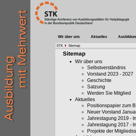
Wir über uns
Aktuelles
Ausbildun
STK
Sitemap
Sitemap
Wir über uns
Selbstverständnis
Vorstand 2023 - 2027
Geschichte
Satzung
Werden Sie Mitglied
Aktuelles
Positionspapier zum
Neuer Vorstand Janua
Jahrestagung 2019 - 
Jahrestagung 2017 - 
Projekte der Mitglieds