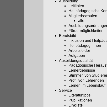
Ausbildung
Leitlinien
Heilpädagogische Ko
Mitgliedsschulen
alle
Ausbildungsordnunge
Fördermöglichkeiten
Berufsbild
Inklusion und Heilpäd
Heilpädagog:innen
Arbeitsfelder
Aufgaben
Ausbildungsqualität
Pädagogische Heraus
Lernergebnisse
Stimmen von Studiere
Profil von Lehrenden
Lernen im Lebenslauf
Service
Literaturtipps
Publikationen
Linkliste