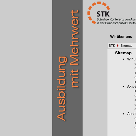
Wir über uns
STK
Sitemap
Sitemap
Wir ü
Aktue
Ausb