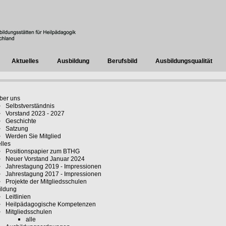
Aktuelles
Ausbildung
Berufsbild
Ausbildungsqualität
ber uns
Selbstverständnis
Vorstand 2023 - 2027
Geschichte
Satzung
Werden Sie Mitglied
lles
Positionspapier zum BTHG
Neuer Vorstand Januar 2024
Jahrestagung 2019 - Impressionen
Jahrestagung 2017 - Impressionen
Projekte der Mitgliedsschulen
ildung
Leitlinien
Heilpädagogische Kompetenzen
Mitgliedsschulen
alle