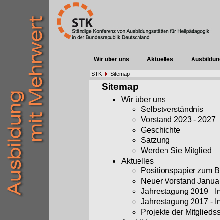
Wir über uns
Aktuelles
Ausbildun
STK
Sitemap
Sitemap
Wir über uns
Selbstverständnis
Vorstand 2023 - 2027
Geschichte
Satzung
Werden Sie Mitglied
Aktuelles
Positionspapier zum
Neuer Vorstand Janua
Jahrestagung 2019 - 
Jahrestagung 2017 - 
Projekte der Mitglieds