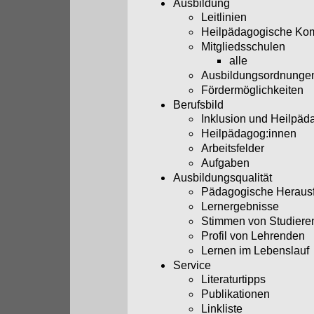
Ausbildung
Leitlinien
Heilpädagogische Ko
Mitgliedsschulen
alle
Ausbildungsordnunge
Fördermöglichkeiten
Berufsbild
Inklusion und Heilpäd
Heilpädagog:innen
Arbeitsfelder
Aufgaben
Ausbildungsqualität
Pädagogische Heraus
Lernergebnisse
Stimmen von Studiere
Profil von Lehrenden
Lernen im Lebenslauf
Service
Literaturtipps
Publikationen
Linkliste