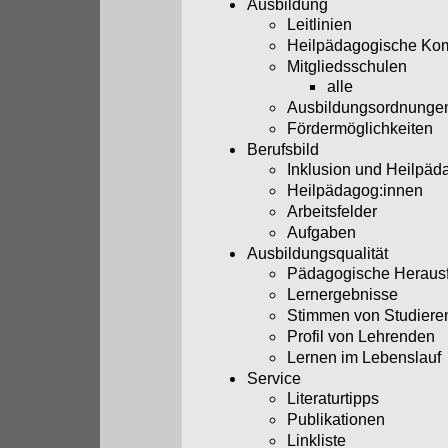
Ausbildung
Leitlinien
Heilpädagogische Ko
Mitgliedsschulen
alle
Ausbildungsordnunge
Fördermöglichkeiten
Berufsbild
Inklusion und Heilpäd
Heilpädagog:innen
Arbeitsfelder
Aufgaben
Ausbildungsqualität
Pädagogische Heraus
Lernergebnisse
Stimmen von Studiere
Profil von Lehrenden
Lernen im Lebenslauf
Service
Literaturtipps
Publikationen
Linkliste