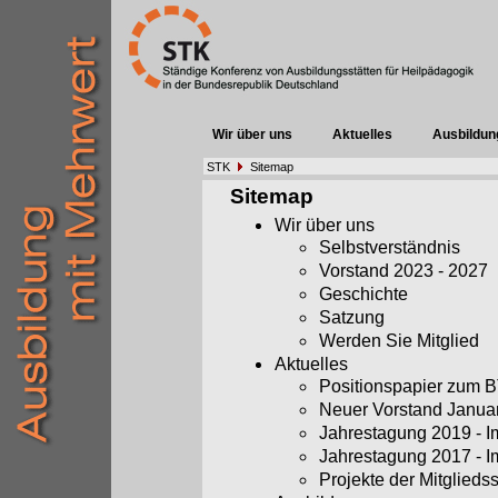
Wir über uns
Aktuelles
Ausbildun
STK
Sitemap
Sitemap
Wir über uns
Selbstverständnis
Vorstand 2023 - 2027
Geschichte
Satzung
Werden Sie Mitglied
Aktuelles
Positionspapier zum
Neuer Vorstand Janua
Jahrestagung 2019 - 
Jahrestagung 2017 - 
Projekte der Mitglieds