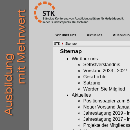
Wir über uns
Aktuelles
Ausbildun
STK
Sitemap
Sitemap
Wir über uns
Selbstverständnis
Vorstand 2023 - 2027
Geschichte
Satzung
Werden Sie Mitglied
Aktuelles
Positionspapier zum
Neuer Vorstand Janua
Jahrestagung 2019 - 
Jahrestagung 2017 - 
Projekte der Mitglieds