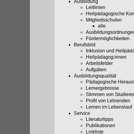
Ausbildung
Leitlinien
Heilpädagogische Ko
Mitgliedsschulen
alle
Ausbildungsordnunge
Fördermöglichkeiten
Berufsbild
Inklusion und Heilpäd
Heilpädagog:innen
Arbeitsfelder
Aufgaben
Ausbildungsqualität
Pädagogische Heraus
Lernergebnisse
Stimmen von Studiere
Profil von Lehrenden
Lernen im Lebenslauf
Service
Literaturtipps
Publikationen
Linkliste