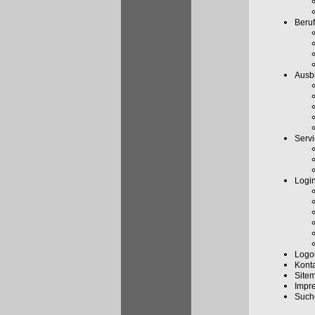
Beruf
Ausbi
Serv
Logi
Logo
Kont
Site
Impr
Such