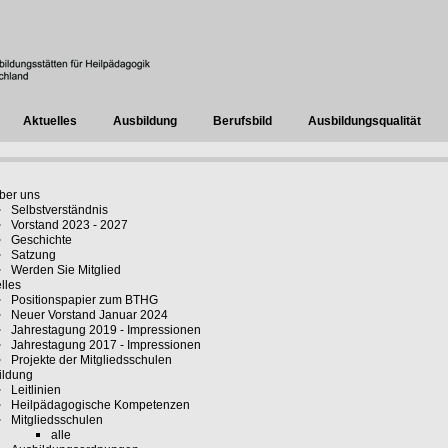
Aktuelles
Ausbildung
Berufsbild
Ausbildungsqualität
ber uns
Selbstverständnis
Vorstand 2023 - 2027
Geschichte
Satzung
Werden Sie Mitglied
lles
Positionspapier zum BTHG
Neuer Vorstand Januar 2024
Jahrestagung 2019 - Impressionen
Jahrestagung 2017 - Impressionen
Projekte der Mitgliedsschulen
ildung
Leitlinien
Heilpädagogische Kompetenzen
Mitgliedsschulen
alle