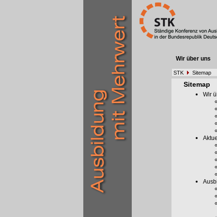
Wir über uns
STK
Sitemap
Sitemap
Wir ü
Aktue
Ausb