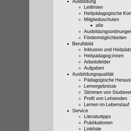
Ausbildung
Leitlinien
Heilpädagogische Ko
Mitgliedsschulen
alle
Ausbildungsordnunge
Fördermöglichkeiten
Berufsbild
Inklusion und Heilpäd
Heilpädagog:innen
Arbeitsfelder
Aufgaben
Ausbildungsqualität
Pädagogische Heraus
Lernergebnisse
Stimmen von Studiere
Profil von Lehrenden
Lernen im Lebenslauf
Service
Literaturtipps
Publikationen
Linkliste