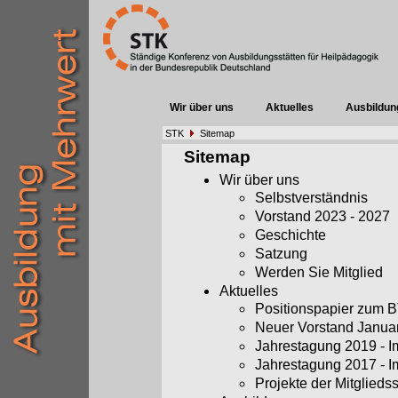
Wir über uns
Aktuelles
Ausbildun
STK
Sitemap
Sitemap
Wir über uns
Selbstverständnis
Vorstand 2023 - 2027
Geschichte
Satzung
Werden Sie Mitglied
Aktuelles
Positionspapier zum
Neuer Vorstand Janua
Jahrestagung 2019 - 
Jahrestagung 2017 - 
Projekte der Mitglieds