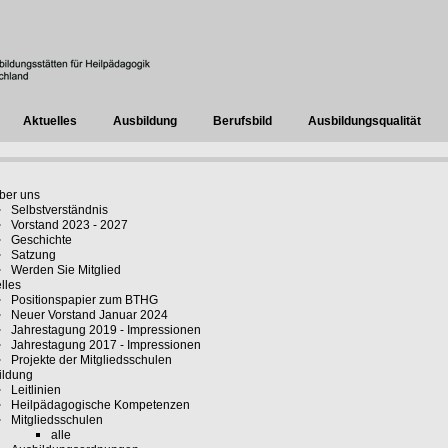
Aktuelles
Ausbildung
Berufsbild
Ausbildungsqualität
ber uns
Selbstverständnis
Vorstand 2023 - 2027
Geschichte
Satzung
Werden Sie Mitglied
lles
Positionspapier zum BTHG
Neuer Vorstand Januar 2024
Jahrestagung 2019 - Impressionen
Jahrestagung 2017 - Impressionen
Projekte der Mitgliedsschulen
ildung
Leitlinien
Heilpädagogische Kompetenzen
Mitgliedsschulen
alle