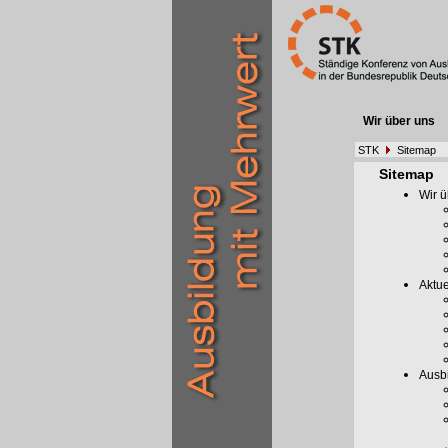
Wir über uns
STK
Sitemap
Sitemap
Wir ü
Aktue
Ausb