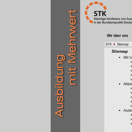
Wir über uns
STK
Sitemap
Sitemap
Wir ü
Aktue
Ausb