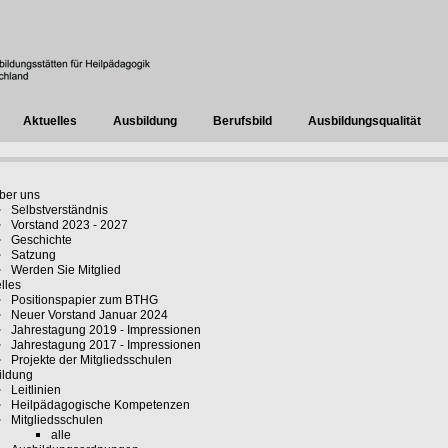
Aktuelles
Ausbildung
Berufsbild
Ausbildungsqualität
ber uns
Selbstverständnis
Vorstand 2023 - 2027
Geschichte
Satzung
Werden Sie Mitglied
lles
Positionspapier zum BTHG
Neuer Vorstand Januar 2024
Jahrestagung 2019 - Impressionen
Jahrestagung 2017 - Impressionen
Projekte der Mitgliedsschulen
ildung
Leitlinien
Heilpädagogische Kompetenzen
Mitgliedsschulen
alle