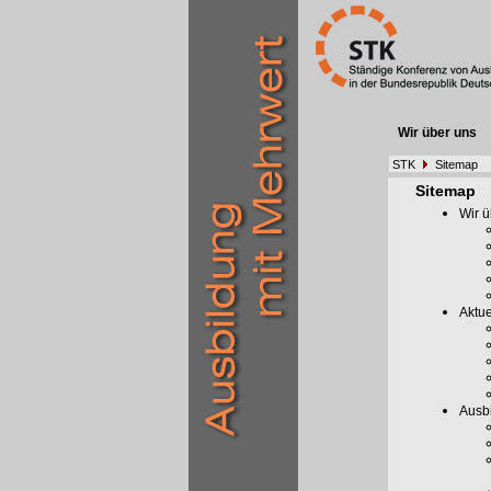
Wir über uns
STK
Sitemap
Sitemap
Wir ü
Aktue
Ausb