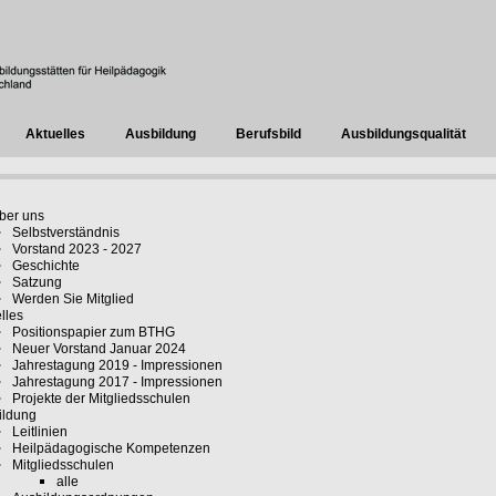
Aktuelles
Ausbildung
Berufsbild
Ausbildungsqualität
ber uns
Selbstverständnis
Vorstand 2023 - 2027
Geschichte
Satzung
Werden Sie Mitglied
lles
Positionspapier zum BTHG
Neuer Vorstand Januar 2024
Jahrestagung 2019 - Impressionen
Jahrestagung 2017 - Impressionen
Projekte der Mitgliedsschulen
ildung
Leitlinien
Heilpädagogische Kompetenzen
Mitgliedsschulen
alle