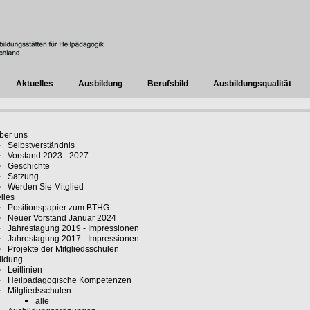
Aktuelles
Ausbildung
Berufsbild
Ausbildungsqualität
ber uns
Selbstverständnis
Vorstand 2023 - 2027
Geschichte
Satzung
Werden Sie Mitglied
lles
Positionspapier zum BTHG
Neuer Vorstand Januar 2024
Jahrestagung 2019 - Impressionen
Jahrestagung 2017 - Impressionen
Projekte der Mitgliedsschulen
ildung
Leitlinien
Heilpädagogische Kompetenzen
Mitgliedsschulen
alle