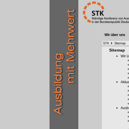
Wir über uns
STK
Sitemap
Sitemap
Wir ü
Aktue
Ausb